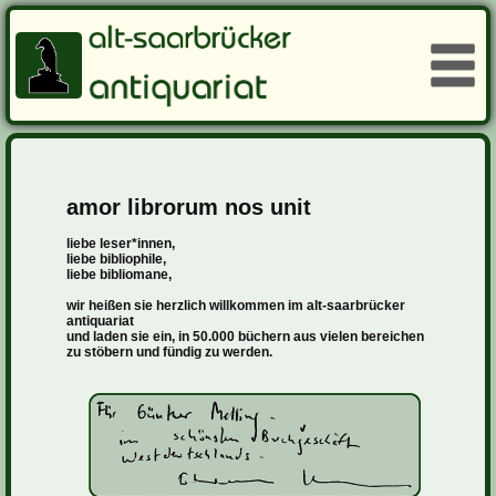
amor librorum nos unit
liebe leser*innen,
liebe bibliophile,
liebe bibliomane,
wir heißen sie herzlich willkommen im alt-saarbrücker
antiquariat
und laden sie ein, in 50.000 büchern aus vielen bereichen
zu stöbern und fündig zu werden.